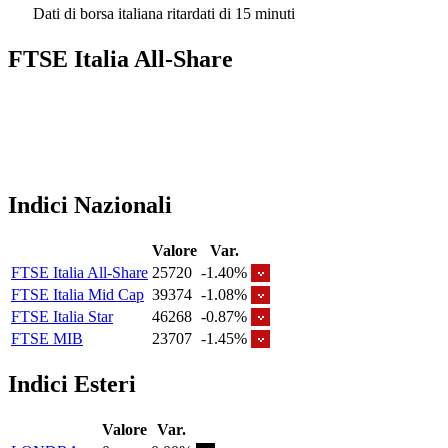
Dati di borsa italiana ritardati di 15 minuti
FTSE Italia All-Share
Indici Nazionali
Valore
Var.
FTSE Italia All-Share
25720
-1.40%
FTSE Italia Mid Cap
39374
-1.08%
FTSE Italia Star
46268
-0.87%
FTSE MIB
23707
-1.45%
Indici Esteri
Valore
Var.