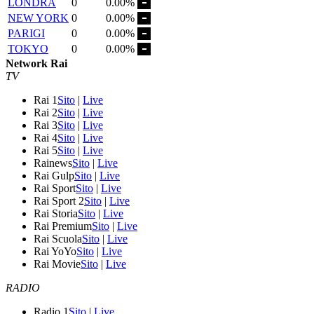
LONDRA
0
0.00%
NEW YORK
0
0.00%
PARIGI
0
0.00%
TOKYO
0
0.00%
Network Rai
TV
Rai 1
Sito
|
Live
Rai 2
Sito
|
Live
Rai 3
Sito
|
Live
Rai 4
Sito
|
Live
Rai 5
Sito
|
Live
Rainews
Sito
|
Live
Rai Gulp
Sito
|
Live
Rai Sport
Sito
|
Live
Rai Sport 2
Sito
|
Live
Rai Storia
Sito
|
Live
Rai Premium
Sito
|
Live
Rai Scuola
Sito
|
Live
Rai YoYo
Sito
|
Live
Rai Movie
Sito
|
Live
RADIO
Radio 1
Sito
|
Live