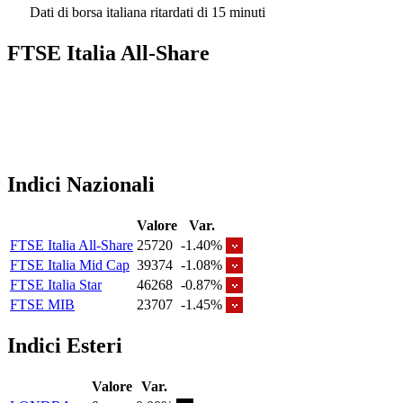
Dati di borsa italiana ritardati di 15 minuti
FTSE Italia All-Share
Indici Nazionali
Valore
Var.
FTSE Italia All-Share
25720
-1.40%
FTSE Italia Mid Cap
39374
-1.08%
FTSE Italia Star
46268
-0.87%
FTSE MIB
23707
-1.45%
Indici Esteri
Valore
Var.