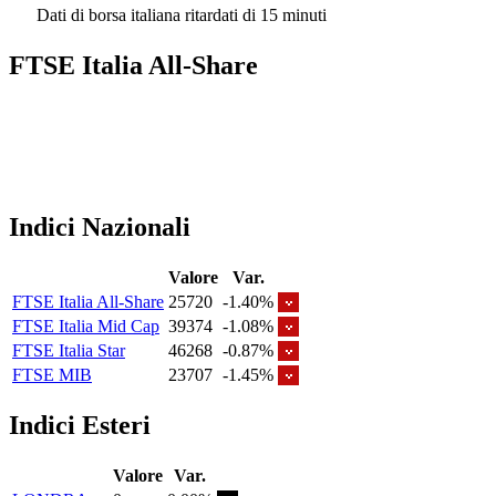
Dati di borsa italiana ritardati di 15 minuti
FTSE Italia All-Share
Indici Nazionali
Valore
Var.
FTSE Italia All-Share
25720
-1.40%
FTSE Italia Mid Cap
39374
-1.08%
FTSE Italia Star
46268
-0.87%
FTSE MIB
23707
-1.45%
Indici Esteri
Valore
Var.