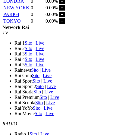
LONDRA
0
0.00%
NEW YORK
0
0.00%
PARIGI
0
0.00%
TOKYO
0
0.00%
Network Rai
TV
Rai 1
Sito
|
Live
Rai 2
Sito
|
Live
Rai 3
Sito
|
Live
Rai 4
Sito
|
Live
Rai 5
Sito
|
Live
Rainews
Sito
|
Live
Rai Gulp
Sito
|
Live
Rai Sport
Sito
|
Live
Rai Sport 2
Sito
|
Live
Rai Storia
Sito
|
Live
Rai Premium
Sito
|
Live
Rai Scuola
Sito
|
Live
Rai YoYo
Sito
|
Live
Rai Movie
Sito
|
Live
RADIO
Radio 1
Sito
|
Live