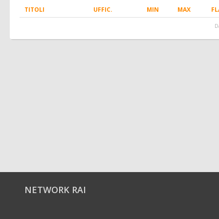
TITOLI
UFFIC.
MIN
MAX
FL
Da
NETWORK RAI