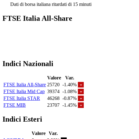
Dati di borsa italiana ritardati di 15 minuti
FTSE Italia All-Share
Indici Nazionali
Valore
Var.
FTSE Italia All-Share
25720
-1.40%
FTSE Italia Mid Cap
39374
-1.08%
FTSE Italia STAR
46268
-0.87%
FTSE MIB
23707
-1.45%
Indici Esteri
Valore
Var.