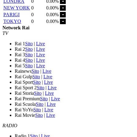
LONDRA
0
0.00%
NEW YORK
0
0.00%
PARIGI
0
0.00%
TOKYO
0
0.00%
Network Rai
TV
Rai 1
Sito
|
Live
Rai 2
Sito
|
Live
Rai 3
Sito
|
Live
Rai 4
Sito
|
Live
Rai 5
Sito
|
Live
Rainews
Sito
|
Live
Rai Gulp
Sito
|
Live
Rai Sport
Sito
|
Live
Rai Sport 2
Sito
|
Live
Rai Storia
Sito
|
Live
Rai Premium
Sito
|
Live
Rai Scuola
Sito
|
Live
Rai YoYo
Sito
|
Live
Rai Movie
Sito
|
Live
RADIO
Radio 1
Sito
|
Live