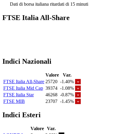
Dati di borsa italiana ritardati di 15 minuti
FTSE Italia All-Share
Indici Nazionali
Valore
Var.
FTSE Italia All-Share
25720
-1.40%
FTSE Italia Mid Cap
39374
-1.08%
FTSE Italia Star
46268
-0.87%
FTSE MIB
23707
-1.45%
Indici Esteri
Valore
Var.