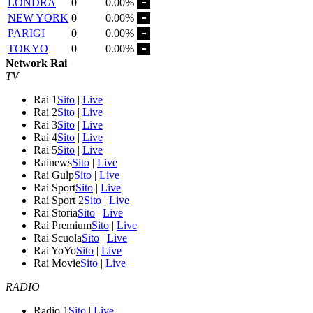
LONDRA
0
0.00%
NEW YORK
0
0.00%
PARIGI
0
0.00%
TOKYO
0
0.00%
Network Rai
TV
Rai 1
Sito
|
Live
Rai 2
Sito
|
Live
Rai 3
Sito
|
Live
Rai 4
Sito
|
Live
Rai 5
Sito
|
Live
Rainews
Sito
|
Live
Rai Gulp
Sito
|
Live
Rai Sport
Sito
|
Live
Rai Sport 2
Sito
|
Live
Rai Storia
Sito
|
Live
Rai Premium
Sito
|
Live
Rai Scuola
Sito
|
Live
Rai YoYo
Sito
|
Live
Rai Movie
Sito
|
Live
RADIO
Radio 1
Sito
|
Live