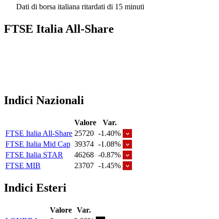
Dati di borsa italiana ritardati di 15 minuti
FTSE Italia All-Share
Indici Nazionali
Valore
Var.
FTSE Italia All-Share
25720
-1.40%
FTSE Italia Mid Cap
39374
-1.08%
FTSE Italia STAR
46268
-0.87%
FTSE MIB
23707
-1.45%
Indici Esteri
Valore
Var.