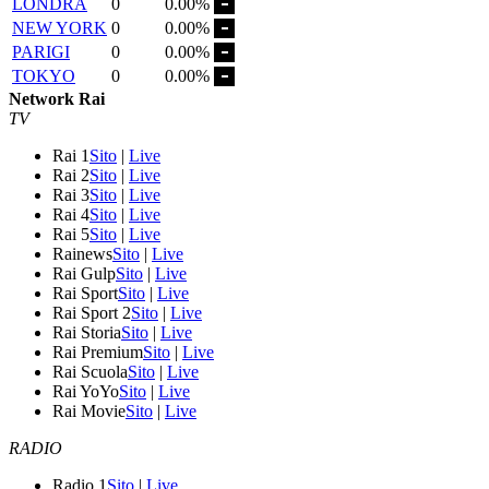
LONDRA
0
0.00%
NEW YORK
0
0.00%
PARIGI
0
0.00%
TOKYO
0
0.00%
Network Rai
TV
Rai 1
Sito
|
Live
Rai 2
Sito
|
Live
Rai 3
Sito
|
Live
Rai 4
Sito
|
Live
Rai 5
Sito
|
Live
Rainews
Sito
|
Live
Rai Gulp
Sito
|
Live
Rai Sport
Sito
|
Live
Rai Sport 2
Sito
|
Live
Rai Storia
Sito
|
Live
Rai Premium
Sito
|
Live
Rai Scuola
Sito
|
Live
Rai YoYo
Sito
|
Live
Rai Movie
Sito
|
Live
RADIO
Radio 1
Sito
|
Live