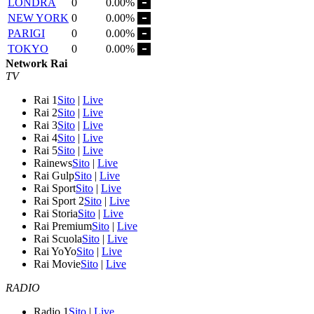
LONDRA
0
0.00%
NEW YORK
0
0.00%
PARIGI
0
0.00%
TOKYO
0
0.00%
Network Rai
TV
Rai 1
Sito
|
Live
Rai 2
Sito
|
Live
Rai 3
Sito
|
Live
Rai 4
Sito
|
Live
Rai 5
Sito
|
Live
Rainews
Sito
|
Live
Rai Gulp
Sito
|
Live
Rai Sport
Sito
|
Live
Rai Sport 2
Sito
|
Live
Rai Storia
Sito
|
Live
Rai Premium
Sito
|
Live
Rai Scuola
Sito
|
Live
Rai YoYo
Sito
|
Live
Rai Movie
Sito
|
Live
RADIO
Radio 1
Sito
|
Live