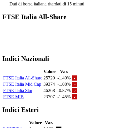
Dati di borsa italiana ritardati di 15 minuti
FTSE Italia All-Share
Indici Nazionali
Valore
Var.
FTSE Italia All-Share
25720
-1.40%
FTSE Italia Mid Cap
39374
-1.08%
FTSE Italia Star
46268
-0.87%
FTSE MIB
23707
-1.45%
Indici Esteri
Valore
Var.