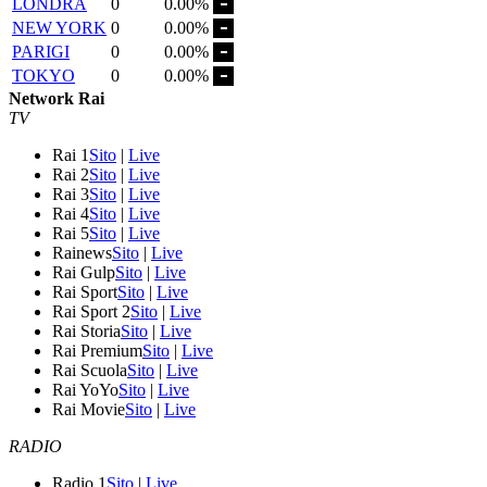
LONDRA
0
0.00%
NEW YORK
0
0.00%
PARIGI
0
0.00%
TOKYO
0
0.00%
Network Rai
TV
Rai 1
Sito
|
Live
Rai 2
Sito
|
Live
Rai 3
Sito
|
Live
Rai 4
Sito
|
Live
Rai 5
Sito
|
Live
Rainews
Sito
|
Live
Rai Gulp
Sito
|
Live
Rai Sport
Sito
|
Live
Rai Sport 2
Sito
|
Live
Rai Storia
Sito
|
Live
Rai Premium
Sito
|
Live
Rai Scuola
Sito
|
Live
Rai YoYo
Sito
|
Live
Rai Movie
Sito
|
Live
RADIO
Radio 1
Sito
|
Live