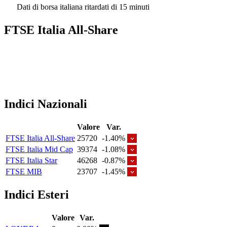
Dati di borsa italiana ritardati di 15 minuti
FTSE Italia All-Share
Indici Nazionali
Valore
Var.
FTSE Italia All-Share
25720
-1.40%
FTSE Italia Mid Cap
39374
-1.08%
FTSE Italia Star
46268
-0.87%
FTSE MIB
23707
-1.45%
Indici Esteri
Valore
Var.