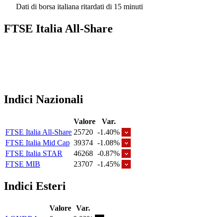
Dati di borsa italiana ritardati di 15 minuti
FTSE Italia All-Share
Indici Nazionali
Valore
Var.
FTSE Italia All-Share
25720
-1.40%
FTSE Italia Mid Cap
39374
-1.08%
FTSE Italia STAR
46268
-0.87%
FTSE MIB
23707
-1.45%
Indici Esteri
Valore
Var.