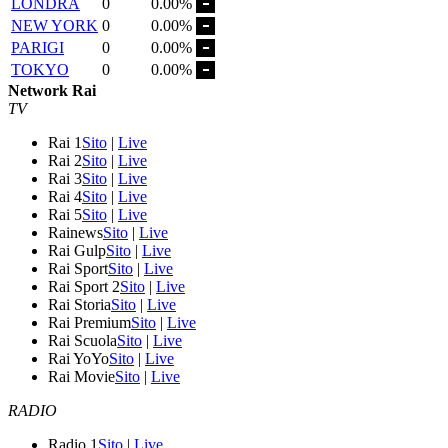
LONDRA
0
0.00%
NEW YORK
0
0.00%
PARIGI
0
0.00%
TOKYO
0
0.00%
Network Rai
TV
Rai 1
Sito
|
Live
Rai 2
Sito
|
Live
Rai 3
Sito
|
Live
Rai 4
Sito
|
Live
Rai 5
Sito
|
Live
Rainews
Sito
|
Live
Rai Gulp
Sito
|
Live
Rai Sport
Sito
|
Live
Rai Sport 2
Sito
|
Live
Rai Storia
Sito
|
Live
Rai Premium
Sito
|
Live
Rai Scuola
Sito
|
Live
Rai YoYo
Sito
|
Live
Rai Movie
Sito
|
Live
RADIO
Radio 1
Sito
|
Live