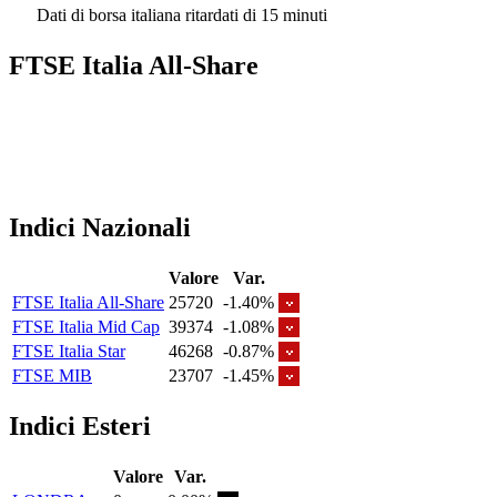
Dati di borsa italiana ritardati di 15 minuti
FTSE Italia All-Share
Indici Nazionali
Valore
Var.
FTSE Italia All-Share
25720
-1.40%
FTSE Italia Mid Cap
39374
-1.08%
FTSE Italia Star
46268
-0.87%
FTSE MIB
23707
-1.45%
Indici Esteri
Valore
Var.