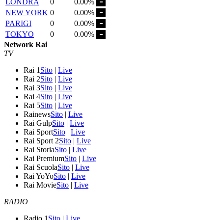
LONDRA
0
0.00%
NEW YORK
0
0.00%
PARIGI
0
0.00%
TOKYO
0
0.00%
Network Rai
TV
Rai 1
Sito
|
Live
Rai 2
Sito
|
Live
Rai 3
Sito
|
Live
Rai 4
Sito
|
Live
Rai 5
Sito
|
Live
Rainews
Sito
|
Live
Rai Gulp
Sito
|
Live
Rai Sport
Sito
|
Live
Rai Sport 2
Sito
|
Live
Rai Storia
Sito
|
Live
Rai Premium
Sito
|
Live
Rai Scuola
Sito
|
Live
Rai YoYo
Sito
|
Live
Rai Movie
Sito
|
Live
RADIO
Radio 1
Sito
|
Live