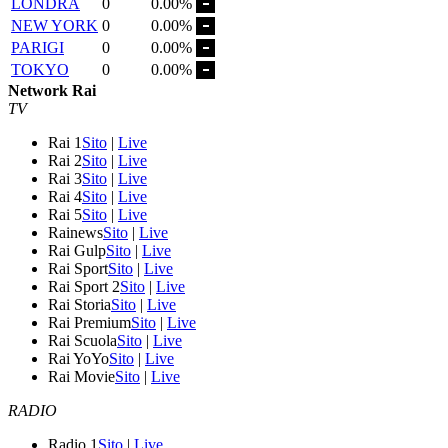
LONDRA
0
0.00%
NEW YORK
0
0.00%
PARIGI
0
0.00%
TOKYO
0
0.00%
Network Rai
TV
Rai 1
Sito
|
Live
Rai 2
Sito
|
Live
Rai 3
Sito
|
Live
Rai 4
Sito
|
Live
Rai 5
Sito
|
Live
Rainews
Sito
|
Live
Rai Gulp
Sito
|
Live
Rai Sport
Sito
|
Live
Rai Sport 2
Sito
|
Live
Rai Storia
Sito
|
Live
Rai Premium
Sito
|
Live
Rai Scuola
Sito
|
Live
Rai YoYo
Sito
|
Live
Rai Movie
Sito
|
Live
RADIO
Radio 1
Sito
|
Live