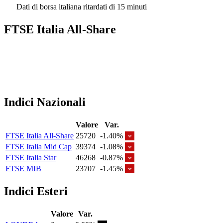
Dati di borsa italiana ritardati di 15 minuti
FTSE Italia All-Share
Indici Nazionali
Valore
Var.
FTSE Italia All-Share
25720
-1.40%
FTSE Italia Mid Cap
39374
-1.08%
FTSE Italia Star
46268
-0.87%
FTSE MIB
23707
-1.45%
Indici Esteri
Valore
Var.