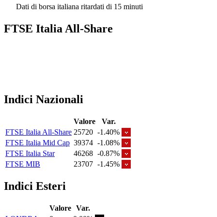
Dati di borsa italiana ritardati di 15 minuti
FTSE Italia All-Share
Indici Nazionali
Valore
Var.
FTSE Italia All-Share
25720
-1.40%
FTSE Italia Mid Cap
39374
-1.08%
FTSE Italia Star
46268
-0.87%
FTSE MIB
23707
-1.45%
Indici Esteri
Valore
Var.