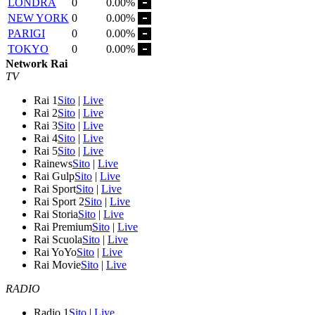
LONDRA
0
0.00%
NEW YORK
0
0.00%
PARIGI
0
0.00%
TOKYO
0
0.00%
Network Rai
TV
Rai 1
Sito
|
Live
Rai 2
Sito
|
Live
Rai 3
Sito
|
Live
Rai 4
Sito
|
Live
Rai 5
Sito
|
Live
Rainews
Sito
|
Live
Rai Gulp
Sito
|
Live
Rai Sport
Sito
|
Live
Rai Sport 2
Sito
|
Live
Rai Storia
Sito
|
Live
Rai Premium
Sito
|
Live
Rai Scuola
Sito
|
Live
Rai YoYo
Sito
|
Live
Rai Movie
Sito
|
Live
RADIO
Radio 1
Sito
|
Live