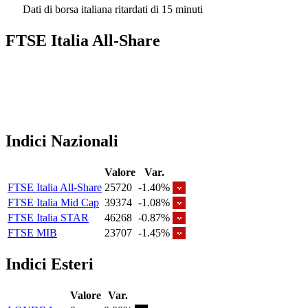
Dati di borsa italiana ritardati di 15 minuti
FTSE Italia All-Share
Indici Nazionali
Valore
Var.
FTSE Italia All-Share
25720
-1.40%
FTSE Italia Mid Cap
39374
-1.08%
FTSE Italia STAR
46268
-0.87%
FTSE MIB
23707
-1.45%
Indici Esteri
Valore
Var.