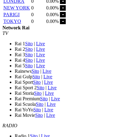
LONDRA
0
0.00%
NEW YORK
0
0.00%
PARIGI
0
0.00%
TOKYO
0
0.00%
Network Rai
TV
Rai 1
Sito
|
Live
Rai 2
Sito
|
Live
Rai 3
Sito
|
Live
Rai 4
Sito
|
Live
Rai 5
Sito
|
Live
Rainews
Sito
|
Live
Rai Gulp
Sito
|
Live
Rai Sport
Sito
|
Live
Rai Sport 2
Sito
|
Live
Rai Storia
Sito
|
Live
Rai Premium
Sito
|
Live
Rai Scuola
Sito
|
Live
Rai YoYo
Sito
|
Live
Rai Movie
Sito
|
Live
RADIO
Radio 1
Sito
|
Live