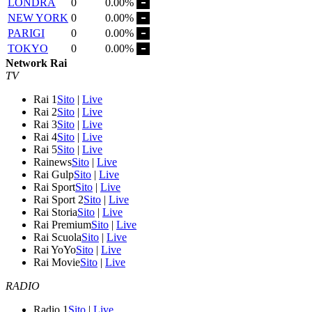
LONDRA
0
0.00%
NEW YORK
0
0.00%
PARIGI
0
0.00%
TOKYO
0
0.00%
Network Rai
TV
Rai 1
Sito
|
Live
Rai 2
Sito
|
Live
Rai 3
Sito
|
Live
Rai 4
Sito
|
Live
Rai 5
Sito
|
Live
Rainews
Sito
|
Live
Rai Gulp
Sito
|
Live
Rai Sport
Sito
|
Live
Rai Sport 2
Sito
|
Live
Rai Storia
Sito
|
Live
Rai Premium
Sito
|
Live
Rai Scuola
Sito
|
Live
Rai YoYo
Sito
|
Live
Rai Movie
Sito
|
Live
RADIO
Radio 1
Sito
|
Live