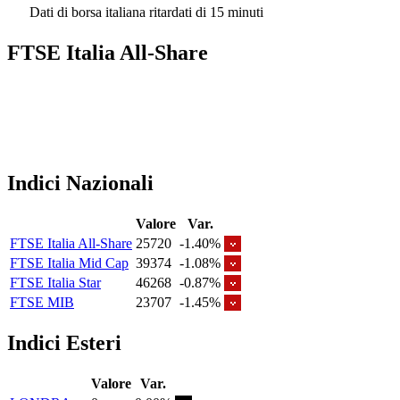
Dati di borsa italiana ritardati di 15 minuti
FTSE Italia All-Share
Indici Nazionali
Valore
Var.
FTSE Italia All-Share
25720
-1.40%
FTSE Italia Mid Cap
39374
-1.08%
FTSE Italia Star
46268
-0.87%
FTSE MIB
23707
-1.45%
Indici Esteri
Valore
Var.