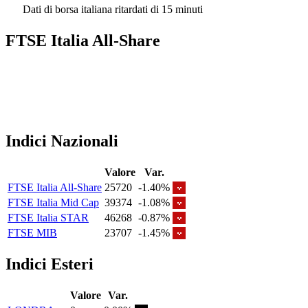
Dati di borsa italiana ritardati di 15 minuti
FTSE Italia All-Share
Indici Nazionali
Valore
Var.
FTSE Italia All-Share
25720
-1.40%
FTSE Italia Mid Cap
39374
-1.08%
FTSE Italia STAR
46268
-0.87%
FTSE MIB
23707
-1.45%
Indici Esteri
Valore
Var.