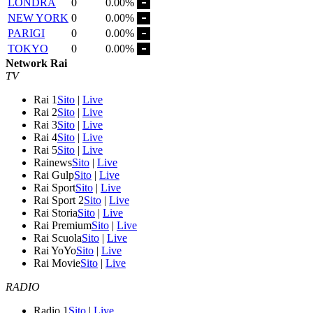
LONDRA
0
0.00%
NEW YORK
0
0.00%
PARIGI
0
0.00%
TOKYO
0
0.00%
Network Rai
TV
Rai 1
Sito
|
Live
Rai 2
Sito
|
Live
Rai 3
Sito
|
Live
Rai 4
Sito
|
Live
Rai 5
Sito
|
Live
Rainews
Sito
|
Live
Rai Gulp
Sito
|
Live
Rai Sport
Sito
|
Live
Rai Sport 2
Sito
|
Live
Rai Storia
Sito
|
Live
Rai Premium
Sito
|
Live
Rai Scuola
Sito
|
Live
Rai YoYo
Sito
|
Live
Rai Movie
Sito
|
Live
RADIO
Radio 1
Sito
|
Live