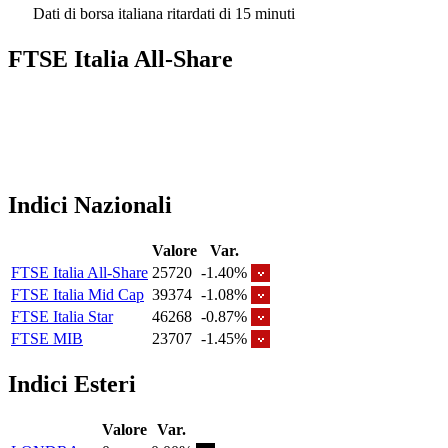
Dati di borsa italiana ritardati di 15 minuti
FTSE Italia All-Share
Indici Nazionali
Valore
Var.
FTSE Italia All-Share
25720
-1.40%
FTSE Italia Mid Cap
39374
-1.08%
FTSE Italia Star
46268
-0.87%
FTSE MIB
23707
-1.45%
Indici Esteri
Valore
Var.