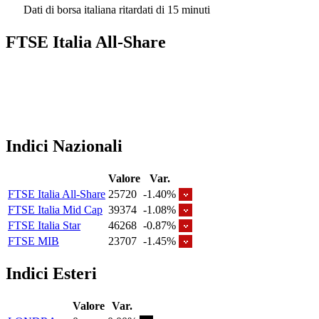
Dati di borsa italiana ritardati di 15 minuti
FTSE Italia All-Share
Indici Nazionali
Valore
Var.
FTSE Italia All-Share
25720
-1.40%
FTSE Italia Mid Cap
39374
-1.08%
FTSE Italia Star
46268
-0.87%
FTSE MIB
23707
-1.45%
Indici Esteri
Valore
Var.