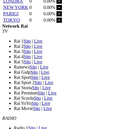
LONDRA
0
0.00%
NEW YORK
0
0.00%
PARIGI
0
0.00%
TOKYO
0
0.00%
Network Rai
TV
Rai 1
Sito
|
Live
Rai 2
Sito
|
Live
Rai 3
Sito
|
Live
Rai 4
Sito
|
Live
Rai 5
Sito
|
Live
Rainews
Sito
|
Live
Rai Gulp
Sito
|
Live
Rai Sport
Sito
|
Live
Rai Sport 2
Sito
|
Live
Rai Storia
Sito
|
Live
Rai Premium
Sito
|
Live
Rai Scuola
Sito
|
Live
Rai YoYo
Sito
|
Live
Rai Movie
Sito
|
Live
RADIO
Radio 1
Sito
|
Live