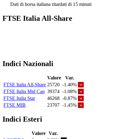
Dati di borsa italiana ritardati di 15 minuti
FTSE Italia All-Share
Indici Nazionali
Valore
Var.
FTSE Italia All-Share
25720
-1.40%
FTSE Italia Mid Cap
39374
-1.08%
FTSE Italia Star
46268
-0.87%
FTSE MIB
23707
-1.45%
Indici Esteri
Valore
Var.