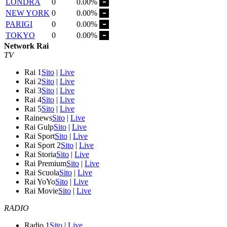
LONDRA
0
0.00%
NEW YORK
0
0.00%
PARIGI
0
0.00%
TOKYO
0
0.00%
Network Rai
TV
Rai 1
Sito
|
Live
Rai 2
Sito
|
Live
Rai 3
Sito
|
Live
Rai 4
Sito
|
Live
Rai 5
Sito
|
Live
Rainews
Sito
|
Live
Rai Gulp
Sito
|
Live
Rai Sport
Sito
|
Live
Rai Sport 2
Sito
|
Live
Rai Storia
Sito
|
Live
Rai Premium
Sito
|
Live
Rai Scuola
Sito
|
Live
Rai YoYo
Sito
|
Live
Rai Movie
Sito
|
Live
RADIO
Radio 1
Sito
|
Live