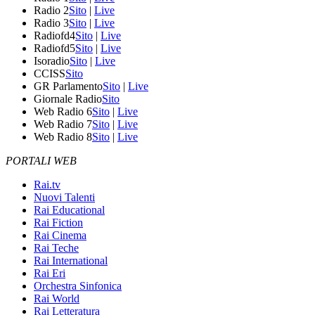
Radio 2
Sito
|
Live
Radio 3
Sito
|
Live
Radiofd4
Sito
|
Live
Radiofd5
Sito
|
Live
Isoradio
Sito
|
Live
CCISS
Sito
GR Parlamento
Sito
|
Live
Giornale Radio
Sito
Web Radio 6
Sito
|
Live
Web Radio 7
Sito
|
Live
Web Radio 8
Sito
|
Live
PORTALI WEB
Rai.tv
Nuovi Talenti
Rai Educational
Rai Fiction
Rai Cinema
Rai Teche
Rai International
Rai Eri
Orchestra Sinfonica
Rai World
Rai Letteratura