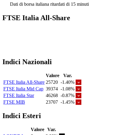
Dati di borsa italiana ritardati di 15 minuti
FTSE Italia All-Share
Indici Nazionali
Valore
Var.
FTSE Italia All-Share
25720
-1.40%
FTSE Italia Mid Cap
39374
-1.08%
FTSE Italia Star
46268
-0.87%
FTSE MIB
23707
-1.45%
Indici Esteri
Valore
Var.