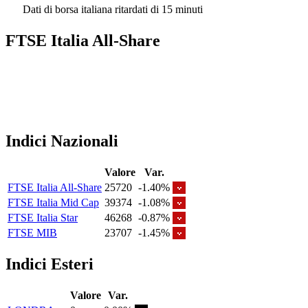
Dati di borsa italiana ritardati di 15 minuti
FTSE Italia All-Share
Indici Nazionali
Valore
Var.
FTSE Italia All-Share
25720
-1.40%
FTSE Italia Mid Cap
39374
-1.08%
FTSE Italia Star
46268
-0.87%
FTSE MIB
23707
-1.45%
Indici Esteri
Valore
Var.