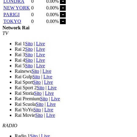
LONDRA
0
0.00%
NEW YORK
0
0.00%
PARIGI
0
0.00%
TOKYO
0
0.00%
Network Rai
TV
Rai 1
Sito
|
Live
Rai 2
Sito
|
Live
Rai 3
Sito
|
Live
Rai 4
Sito
|
Live
Rai 5
Sito
|
Live
Rainews
Sito
|
Live
Rai Gulp
Sito
|
Live
Rai Sport
Sito
|
Live
Rai Sport 2
Sito
|
Live
Rai Storia
Sito
|
Live
Rai Premium
Sito
|
Live
Rai Scuola
Sito
|
Live
Rai YoYo
Sito
|
Live
Rai Movie
Sito
|
Live
RADIO
Radio 1
Sito
|
Live