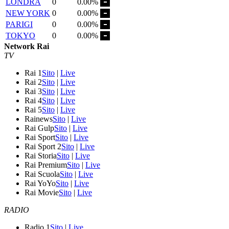
LONDRA
0
0.00%
NEW YORK
0
0.00%
PARIGI
0
0.00%
TOKYO
0
0.00%
Network Rai
TV
Rai 1
Sito
|
Live
Rai 2
Sito
|
Live
Rai 3
Sito
|
Live
Rai 4
Sito
|
Live
Rai 5
Sito
|
Live
Rainews
Sito
|
Live
Rai Gulp
Sito
|
Live
Rai Sport
Sito
|
Live
Rai Sport 2
Sito
|
Live
Rai Storia
Sito
|
Live
Rai Premium
Sito
|
Live
Rai Scuola
Sito
|
Live
Rai YoYo
Sito
|
Live
Rai Movie
Sito
|
Live
RADIO
Radio 1
Sito
|
Live