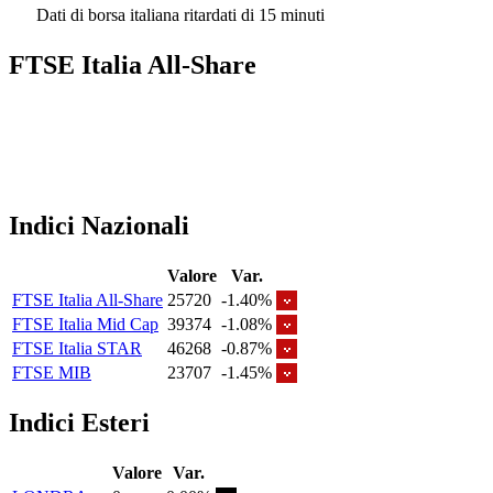
Dati di borsa italiana ritardati di 15 minuti
FTSE Italia All-Share
Indici Nazionali
Valore
Var.
FTSE Italia All-Share
25720
-1.40%
FTSE Italia Mid Cap
39374
-1.08%
FTSE Italia STAR
46268
-0.87%
FTSE MIB
23707
-1.45%
Indici Esteri
Valore
Var.