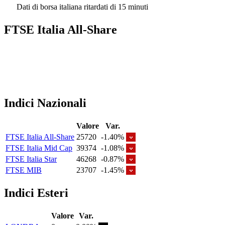
Dati di borsa italiana ritardati di 15 minuti
FTSE Italia All-Share
Indici Nazionali
Valore
Var.
FTSE Italia All-Share
25720
-1.40%
FTSE Italia Mid Cap
39374
-1.08%
FTSE Italia Star
46268
-0.87%
FTSE MIB
23707
-1.45%
Indici Esteri
Valore
Var.