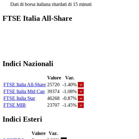
Dati di borsa italiana ritardati di 15 minuti
FTSE Italia All-Share
Indici Nazionali
Valore
Var.
FTSE Italia All-Share
25720
-1.40%
FTSE Italia Mid Cap
39374
-1.08%
FTSE Italia Star
46268
-0.87%
FTSE MIB
23707
-1.45%
Indici Esteri
Valore
Var.