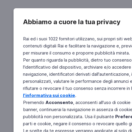
Abbiamo a cuore la tua privacy
Rai ed i suoi 1022 fornitori utilizzano, sui propri siti we
contenuti digitali Rai e facilitare la navigazione e, pre
per misurare il consumo e proporre pubblicità mirata.
Per quanto riguarda la pubblicità, dietro tuo consenso,
l'identificativo del dispositivo, archiviare e/o accedere
navigazione, identificatori derivati dall'autenticazione, 
personalizzati, valutare le performance degli annunci 
rifiutare o revocare il tuo consenso senza incorrere in l
l'informativa sui cookie
.
Premendo
Acconsento
, acconsenti all'uso di cookie
banner, continuerai la navigazione in assenza di cookie 
pubblicità non personalizzata. Usa il pulsante
Prefer
parti e cookie, negare il consenso o revocare quello g
Le scelte da te espresse verranno applicate al solo dis