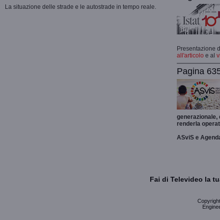
La situazione delle strade e le autostrade in tempo reale.
Presentazione de
all'articolo
e al
v
Pagina 635
generazionale,
renderla operat
ASviS e Agend
Fai di Televideo la 
Copyright 
Enginee