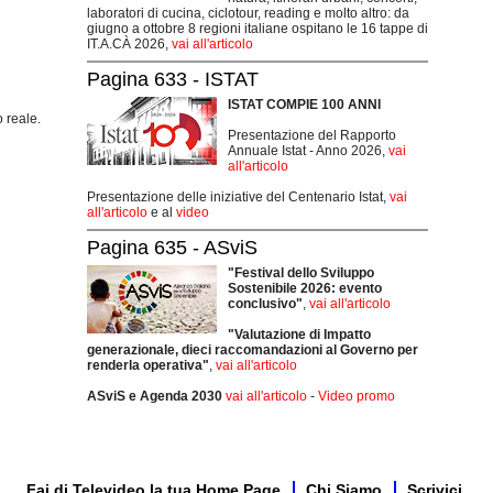
laboratori di cucina, ciclotour, reading e molto altro: da
giugno a ottobre 8 regioni italiane ospitano le 16 tappe di
IT.A.CÀ 2026,
vai all'articolo
Pagina 633 - ISTAT
ISTAT COMPIE 100 ANNI
 reale.
Presentazione del Rapporto
Annuale Istat - Anno 2026,
vai
all'articolo
Presentazione delle iniziative del Centenario Istat,
vai
all'articolo
e al
video
Pagina 635 - ASviS
"Festival dello Sviluppo
Sostenibile 2026: evento
conclusivo"
,
vai all'articolo
"Valutazione di Impatto
generazionale, dieci raccomandazioni al Governo per
renderla operativa"
,
vai all'articolo
ASviS e Agenda 2030
vai all'articolo
-
Video promo
Fai di Televideo la tua Home Page
Chi Siamo
Scrivici