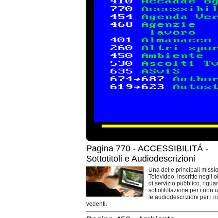
Pagina 770 - ACCESSIBILITÁ -
Sottotitoli e Audiodescrizioni
Una delle principali missio
Televideo, inscritte negli o
di servizio pubblico, rigua
sottotitolazione per i non 
le audiodescrizioni per i 
vedenti.