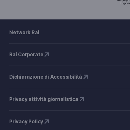
Enginee