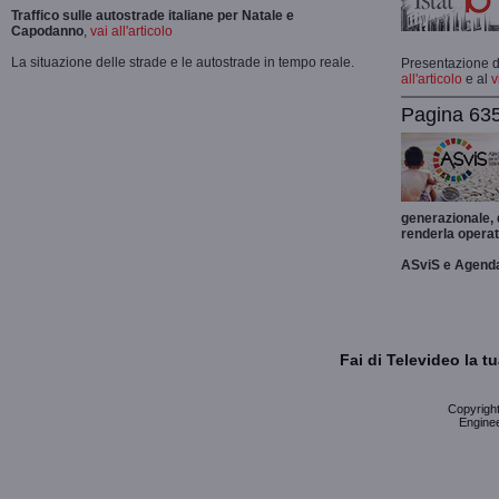
Traffico sulle autostrade italiane per Natale e
Capodanno
,
vai all'articolo
La situazione delle strade e le autostrade in tempo reale.
Presentazione de
all'articolo
e al
v
Pagina 635
generazionale,
renderla operat
ASviS e Agend
Fai di Televideo la 
Copyright 
Enginee