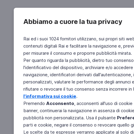
Abbiamo a cuore la tua privacy
Rai ed i suoi 1024 fornitori utilizzano, sui propri siti we
contenuti digitali Rai e facilitare la navigazione e, pre
per misurare il consumo e proporre pubblicità mirata.
Per quanto riguarda la pubblicità, dietro tuo consenso,
l'identificativo del dispositivo, archiviare e/o accedere
navigazione, identificatori derivati dall'autenticazione, 
personalizzati, valutare le performance degli annunci 
rifiutare o revocare il tuo consenso senza incorrere in l
l'informativa sui cookie
.
Premendo
Acconsento
, acconsenti all'uso di cookie
banner, continuerai la navigazione in assenza di cookie 
pubblicità non personalizzata. Usa il pulsante
Prefer
parti e cookie, negare il consenso o revocare quello g
Le scelte da te espresse verranno applicate al solo dis