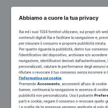
Abbiamo a cuore la tua privacy
Rai ed i suoi 1024 fornitori utilizzano, sui propri siti we
contenuti digitali Rai e facilitare la navigazione e, pre
per misurare il consumo e proporre pubblicità mirata.
Per quanto riguarda la pubblicità, dietro tuo consenso,
l'identificativo del dispositivo, archiviare e/o accedere
navigazione, identificatori derivati dall'autenticazione, 
personalizzati, valutare le performance degli annunci 
rifiutare o revocare il tuo consenso senza incorrere in l
l'informativa sui cookie
.
Premendo
Acconsento
, acconsenti all'uso di cookie
banner, continuerai la navigazione in assenza di cookie 
pubblicità non personalizzata. Usa il pulsante
Prefer
parti e cookie, negare il consenso o revocare quello g
Le scelte da te espresse verranno applicate al solo dis