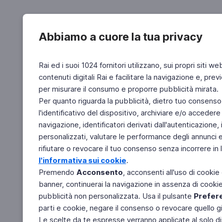
Abbiamo a cuore la tua privacy
Rai ed i suoi 1024 fornitori utilizzano, sui propri siti we
contenuti digitali Rai e facilitare la navigazione e, pre
per misurare il consumo e proporre pubblicità mirata.
Per quanto riguarda la pubblicità, dietro tuo consenso,
l'identificativo del dispositivo, archiviare e/o accedere
navigazione, identificatori derivati dall'autenticazione, 
personalizzati, valutare le performance degli annunci 
rifiutare o revocare il tuo consenso senza incorrere in l
l'informativa sui cookie
.
Premendo
Acconsento
, acconsenti all'uso di cookie
banner, continuerai la navigazione in assenza di cookie 
pubblicità non personalizzata. Usa il pulsante
Prefer
parti e cookie, negare il consenso o revocare quello g
Le scelte da te espresse verranno applicate al solo dis