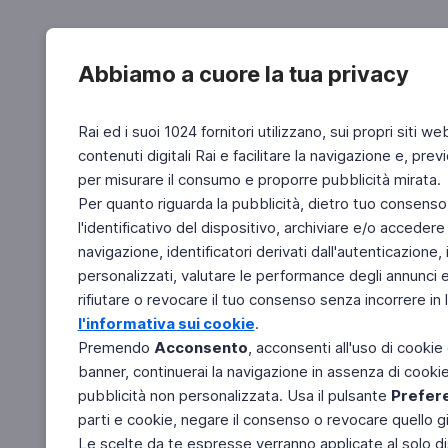
Abbiamo a cuore la tua privacy
Rai ed i suoi 1024 fornitori utilizzano, sui propri siti we
contenuti digitali Rai e facilitare la navigazione e, pre
per misurare il consumo e proporre pubblicità mirata.
Per quanto riguarda la pubblicità, dietro tuo consenso,
l'identificativo del dispositivo, archiviare e/o accedere
navigazione, identificatori derivati dall'autenticazione, 
personalizzati, valutare le performance degli annunci 
rifiutare o revocare il tuo consenso senza incorrere in l
l'informativa sui cookie
.
Premendo
Acconsento
, acconsenti all'uso di cookie
banner, continuerai la navigazione in assenza di cookie 
pubblicità non personalizzata. Usa il pulsante
Prefer
parti e cookie, negare il consenso o revocare quello g
Le scelte da te espresse verranno applicate al solo dis