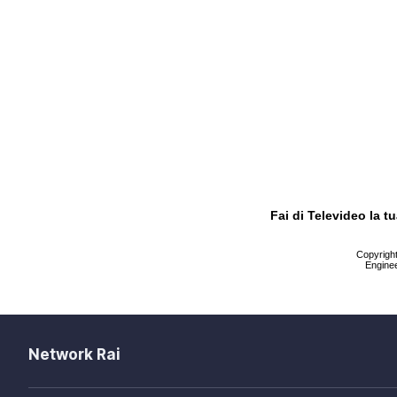
Fai di Televideo la 
Copyright 
Enginee