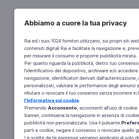
Abbiamo a cuore la tua privacy
Rai ed i suoi 1024 fornitori utilizzano, sui propri siti we
contenuti digitali Rai e facilitare la navigazione e, pre
per misurare il consumo e proporre pubblicità mirata.
Per quanto riguarda la pubblicità, dietro tuo consenso,
l'identificativo del dispositivo, archiviare e/o accedere
navigazione, identificatori derivati dall'autenticazione, 
personalizzati, valutare le performance degli annunci 
rifiutare o revocare il tuo consenso senza incorrere in l
l'informativa sui cookie
.
Premendo
Acconsento
, acconsenti all'uso di cookie
banner, continuerai la navigazione in assenza di cookie 
pubblicità non personalizzata. Usa il pulsante
Prefer
parti e cookie, negare il consenso o revocare quello g
Le scelte da te espresse verranno applicate al solo dis