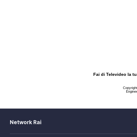
Fai di Televideo la 
Copyright 
Enginee