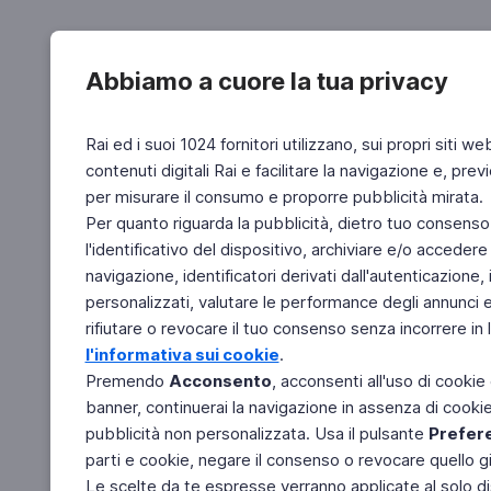
Abbiamo a cuore la tua privacy
Rai ed i suoi 1024 fornitori utilizzano, sui propri siti we
contenuti digitali Rai e facilitare la navigazione e, pre
per misurare il consumo e proporre pubblicità mirata.
Per quanto riguarda la pubblicità, dietro tuo consenso,
l'identificativo del dispositivo, archiviare e/o accedere
navigazione, identificatori derivati dall'autenticazione, 
personalizzati, valutare le performance degli annunci 
rifiutare o revocare il tuo consenso senza incorrere in l
l'informativa sui cookie
.
Premendo
Acconsento
, acconsenti all'uso di cookie
banner, continuerai la navigazione in assenza di cookie 
pubblicità non personalizzata. Usa il pulsante
Prefer
parti e cookie, negare il consenso o revocare quello g
Le scelte da te espresse verranno applicate al solo dis