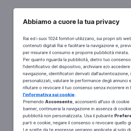
Abbiamo a cuore la tua privacy
Rai ed i suoi 1024 fornitori utilizzano, sui propri siti we
contenuti digitali Rai e facilitare la navigazione e, pre
per misurare il consumo e proporre pubblicità mirata.
Per quanto riguarda la pubblicità, dietro tuo consenso,
l'identificativo del dispositivo, archiviare e/o accedere
navigazione, identificatori derivati dall'autenticazione, 
personalizzati, valutare le performance degli annunci 
rifiutare o revocare il tuo consenso senza incorrere in l
l'informativa sui cookie
.
Premendo
Acconsento
, acconsenti all'uso di cookie
banner, continuerai la navigazione in assenza di cookie 
pubblicità non personalizzata. Usa il pulsante
Prefer
parti e cookie, negare il consenso o revocare quello g
Le scelte da te espresse verranno applicate al solo dis