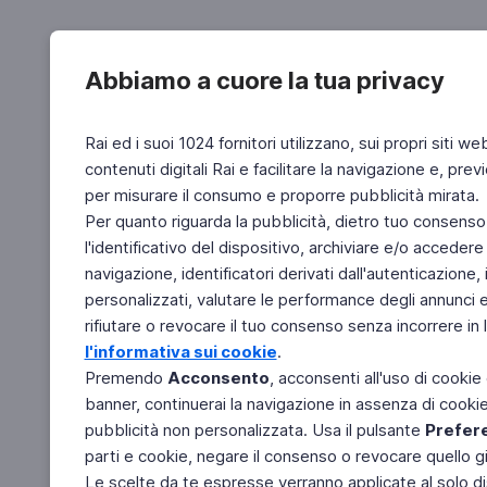
Abbiamo a cuore la tua privacy
Rai ed i suoi 1024 fornitori utilizzano, sui propri siti we
contenuti digitali Rai e facilitare la navigazione e, pre
per misurare il consumo e proporre pubblicità mirata.
Per quanto riguarda la pubblicità, dietro tuo consenso,
l'identificativo del dispositivo, archiviare e/o accedere
navigazione, identificatori derivati dall'autenticazione, 
personalizzati, valutare le performance degli annunci 
rifiutare o revocare il tuo consenso senza incorrere in l
l'informativa sui cookie
.
Premendo
Acconsento
, acconsenti all'uso di cookie
banner, continuerai la navigazione in assenza di cookie 
pubblicità non personalizzata. Usa il pulsante
Prefer
parti e cookie, negare il consenso o revocare quello g
Le scelte da te espresse verranno applicate al solo dis