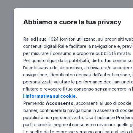
Abbiamo a cuore la tua privacy
Rai ed i suoi 1024 fornitori utilizzano, sui propri siti we
contenuti digitali Rai e facilitare la navigazione e, pre
per misurare il consumo e proporre pubblicità mirata.
Per quanto riguarda la pubblicità, dietro tuo consenso,
l'identificativo del dispositivo, archiviare e/o accedere
navigazione, identificatori derivati dall'autenticazione, 
personalizzati, valutare le performance degli annunci 
rifiutare o revocare il tuo consenso senza incorrere in l
l'informativa sui cookie
.
Premendo
Acconsento
, acconsenti all'uso di cookie
banner, continuerai la navigazione in assenza di cookie 
pubblicità non personalizzata. Usa il pulsante
Prefer
parti e cookie, negare il consenso o revocare quello g
Le scelte da te espresse verranno applicate al solo dis