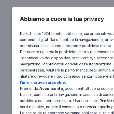
Abbiamo a cuore la tua privacy
Rai ed i suoi 1024 fornitori utilizzano, sui propri siti we
contenuti digitali Rai e facilitare la navigazione e, pre
per misurare il consumo e proporre pubblicità mirata.
Per quanto riguarda la pubblicità, dietro tuo consenso,
l'identificativo del dispositivo, archiviare e/o accedere
navigazione, identificatori derivati dall'autenticazione, 
personalizzati, valutare le performance degli annunci 
rifiutare o revocare il tuo consenso senza incorrere in l
l'informativa sui cookie
.
Premendo
Acconsento
, acconsenti all'uso di cookie
banner, continuerai la navigazione in assenza di cookie 
pubblicità non personalizzata. Usa il pulsante
Prefer
parti e cookie, negare il consenso o revocare quello g
Le scelte da te espresse verranno applicate al solo dis