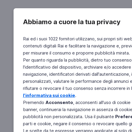
Abbiamo a cuore la tua privacy
Rai ed i suoi 1022 fornitori utilizzano, sui propri siti we
contenuti digitali Rai e facilitare la navigazione e, pre
per misurare il consumo e proporre pubblicità mirata.
Per quanto riguarda la pubblicità, dietro tuo consenso,
l'identificativo del dispositivo, archiviare e/o accedere
navigazione, identificatori derivati dall'autenticazione, 
personalizzati, valutare le performance degli annunci 
rifiutare o revocare il tuo consenso senza incorrere in l
l'informativa sui cookie
.
Premendo
Acconsento
, acconsenti all'uso di cookie
banner, continuerai la navigazione in assenza di cookie 
pubblicità non personalizzata. Usa il pulsante
Prefer
parti e cookie, negare il consenso o revocare quello g
Le scelte da te espresse verranno applicate al solo dis