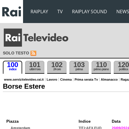
RAIPLAY
TV
RAIPLAY SOUND
NEW
SOLO TESTO
100
101
102
103
110
120
indice
ultim'ora
24 ore
prima
primo piano
politica
www.servizitelevideo.rai.it
Lavoro
Cinema
Prima serata Tv
Almanacco
Raga
Borse Estere
Piazza
Indice
Data
Amsterdam
TIT.I:AEX.EUD
20/09/202