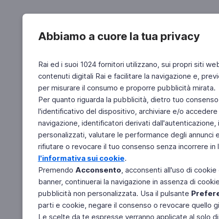
Abbiamo a cuore la tua privacy
Rai ed i suoi 1024 fornitori utilizzano, sui propri siti we
contenuti digitali Rai e facilitare la navigazione e, pre
per misurare il consumo e proporre pubblicità mirata.
Per quanto riguarda la pubblicità, dietro tuo consenso,
l'identificativo del dispositivo, archiviare e/o accedere
navigazione, identificatori derivati dall'autenticazione, 
personalizzati, valutare le performance degli annunci 
rifiutare o revocare il tuo consenso senza incorrere in l
l'informativa sui cookie
.
Premendo
Acconsento
, acconsenti all'uso di cookie
banner, continuerai la navigazione in assenza di cookie 
pubblicità non personalizzata. Usa il pulsante
Prefer
parti e cookie, negare il consenso o revocare quello g
Le scelte da te espresse verranno applicate al solo dis