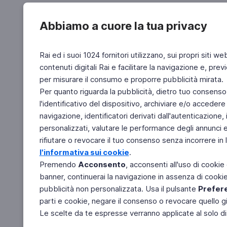
Abbiamo a cuore la tua privacy
Rai ed i suoi 1024 fornitori utilizzano, sui propri siti we
contenuti digitali Rai e facilitare la navigazione e, pre
per misurare il consumo e proporre pubblicità mirata.
Per quanto riguarda la pubblicità, dietro tuo consenso,
l'identificativo del dispositivo, archiviare e/o accedere
navigazione, identificatori derivati dall'autenticazione, 
personalizzati, valutare le performance degli annunci 
rifiutare o revocare il tuo consenso senza incorrere in l
l'informativa sui cookie
.
Premendo
Acconsento
, acconsenti all'uso di cookie
banner, continuerai la navigazione in assenza di cookie 
pubblicità non personalizzata. Usa il pulsante
Prefer
parti e cookie, negare il consenso o revocare quello g
Le scelte da te espresse verranno applicate al solo dis