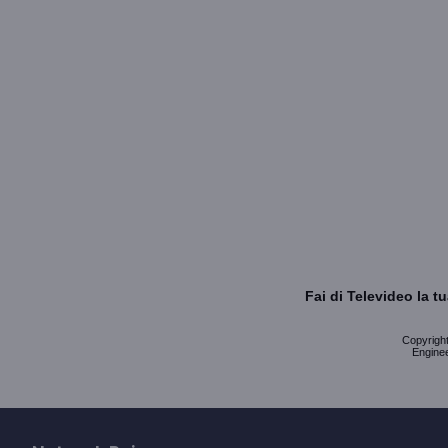
Fai di Televideo la 
Copyright 
Enginee