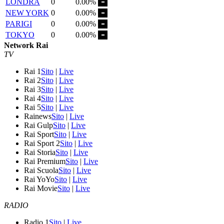
LONDRA
0
0.00%
NEW YORK
0
0.00%
PARIGI
0
0.00%
TOKYO
0
0.00%
Network Rai
TV
Rai 1
Sito
|
Live
Rai 2
Sito
|
Live
Rai 3
Sito
|
Live
Rai 4
Sito
|
Live
Rai 5
Sito
|
Live
Rainews
Sito
|
Live
Rai Gulp
Sito
|
Live
Rai Sport
Sito
|
Live
Rai Sport 2
Sito
|
Live
Rai Storia
Sito
|
Live
Rai Premium
Sito
|
Live
Rai Scuola
Sito
|
Live
Rai YoYo
Sito
|
Live
Rai Movie
Sito
|
Live
RADIO
Radio 1
Sito
|
Live