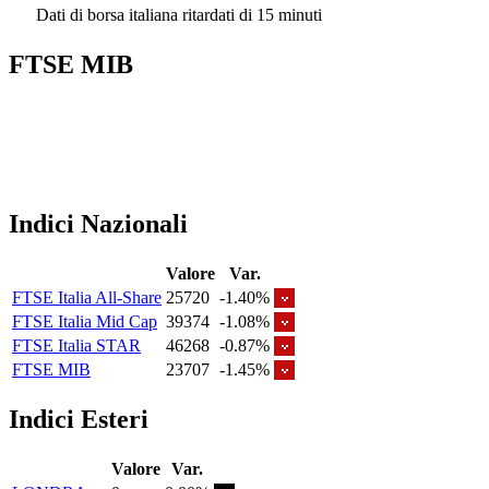
Dati di borsa italiana ritardati di 15 minuti
FTSE MIB
Indici Nazionali
Valore
Var.
FTSE Italia All-Share
25720
-1.40%
FTSE Italia Mid Cap
39374
-1.08%
FTSE Italia STAR
46268
-0.87%
FTSE MIB
23707
-1.45%
Indici Esteri
Valore
Var.