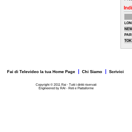
Indi
LON
NEW
PAR
TOK
Fai di Televideo la tua Home Page
Chi Siamo
Scrivici
Copyright © 2011 Rai - Tutti i diritti riservati
Engineered by RAI - Reti e Piattaforme