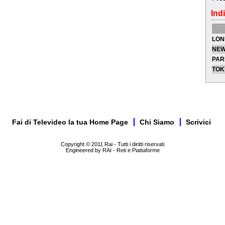
Indi
LON
NEW
PAR
TOK
Fai di Televideo la tua Home Page
Chi Siamo
Scrivici
Copyright © 2011 Rai - Tutti i diritti riservati
Engineered by RAI - Reti e Piattaforme