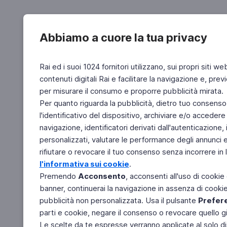
Abbiamo a cuore la tua privacy
Rai ed i suoi 1024 fornitori utilizzano, sui propri siti we
contenuti digitali Rai e facilitare la navigazione e, pre
per misurare il consumo e proporre pubblicità mirata.
Per quanto riguarda la pubblicità, dietro tuo consenso,
l'identificativo del dispositivo, archiviare e/o accedere
navigazione, identificatori derivati dall'autenticazione, 
personalizzati, valutare le performance degli annunci 
rifiutare o revocare il tuo consenso senza incorrere in l
l'informativa sui cookie
.
Premendo
Acconsento
, acconsenti all'uso di cookie
banner, continuerai la navigazione in assenza di cookie 
pubblicità non personalizzata. Usa il pulsante
Prefer
parti e cookie, negare il consenso o revocare quello g
Le scelte da te espresse verranno applicate al solo dis