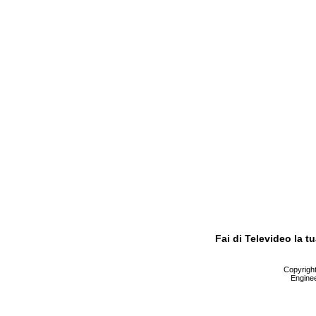
Fai di Televideo la 
Copyright 
Enginee